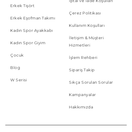
İptal ve İade Koşulları
Erkek Tişört
Çerez Politikası
Erkek Eşofman Takımı
Kullanım Koşulları
Kadın Spor Ayakkabı
İletişim & Müşteri
Kadın Spor Giyim
Hizmetleri
Çocuk
İşlem Rehberi
Blog
Sipariş Takip
W Serisi
Sıkça Sorulan Sorular
Kampanyalar
Hakkımızda