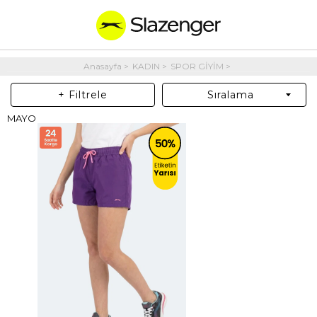
Anasayfa
KADIN
SPOR GİYİM
+ Filtrele
Sıralama
MAYO