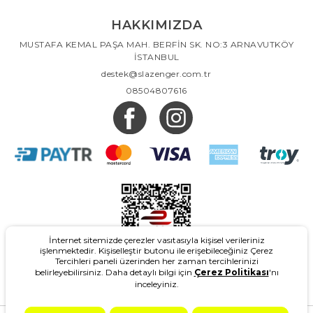
HAKKIMIZDA
MUSTAFA KEMAL PAŞA MAH. BERFİN SK. NO:3 ARNAVUTKÖY
İSTANBUL
destek@slazenger.com.tr
08504807616
İnternet sitemizde çerezler vasıtasıyla kişisel verileriniz
işlenmektedir. Kişiselleştir butonu ile erişebileceğiniz Çerez
Tercihleri paneli üzerinden her zaman tercihlerinizi
belirleyebilirsiniz. Daha detaylı bilgi için
Çerez Politikası
'nı
inceleyiniz.
2026
- Slazenger.com.tr - Tüm Hakları Saklıdır.