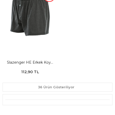
Slazenger HE Erkek Koyu
Gri Boxer
112,90 TL
36 Ürün Gösteriliyor