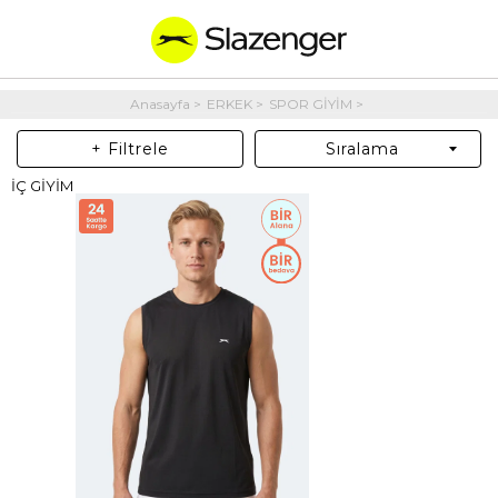
Anasayfa
ERKEK
SPOR GİYİM
+ Filtrele
Sıralama
İÇ GİYİM